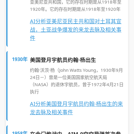
亚美尼亚共和国，它的存在时期是从1918年至
1920年。它的存在时期是从1918年至1920年
AI分析亚美尼亚民主共和国对土耳其宣
战，土亚战争爆发的来龙去脉及相关事
件
1930年
美国登月宇航员约翰·杨出生
约翰·沃茨·杨（John Watts Young，1930年9月
24日－）曾是一位美国国家航空航天局
（NASA）的退休宇航员，曾于1972年4月21日
执行
AI分析美国登月宇航员约翰·杨出生的来
龙去脉及相关事件
1958年