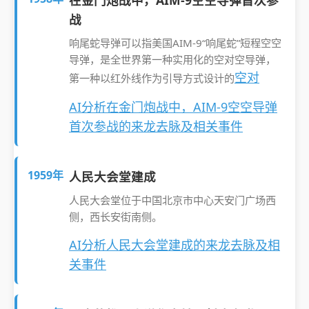
在金门炮战中，AIM-9空空导弹首次参
战
响尾蛇导弹可以指美国AIM-9“响尾蛇”短程空空
导弹，是全世界第一种实用化的空对空导弹，
空对
第一种以红外线作为引导方式设计的
AI分析在金门炮战中，AIM-9空空导弹
首次参战的来龙去脉及相关事件
1959年
人民大会堂建成
人民大会堂位于中国北京市中心天安门广场西
侧，西长安街南侧。
AI分析人民大会堂建成的来龙去脉及相
关事件