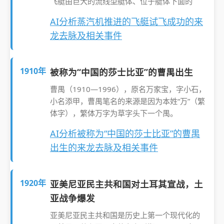
飞艇由巨大的流线型艇体、位于艇体下面的
AI分析蒸汽机推进的飞艇试飞成功的来
龙去脉及相关事件
1910年
被称为“中国的莎士比亚”的曹禺出生
曹禺（1910—1996），原名万家宝，字小石，
小名添甲，曹禺笔名的来源是因为本姓“万”（繁
体字），繁体万字为草字头下一个禺。
AI分析被称为“中国的莎士比亚”的曹禺
出生的来龙去脉及相关事件
1920年
亚美尼亚民主共和国对土耳其宣战，土
亚战争爆发
亚美尼亚民主共和国是历史上第一个现代化的