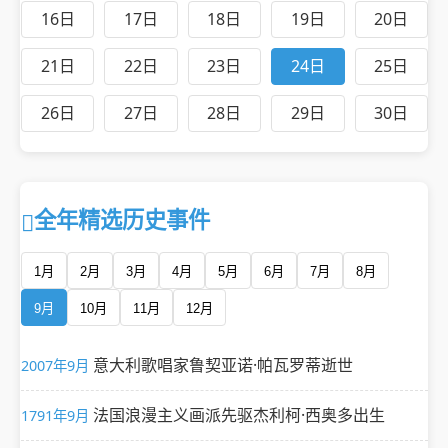
16日
17日
18日
19日
20日
21日
22日
23日
24日
25日
26日
27日
28日
29日
30日
全年精选历史事件
1月
2月
3月
4月
5月
6月
7月
8月
9月
10月
11月
12月
意大利歌唱家鲁契亚诺·帕瓦罗蒂逝世
2007年9月
法国浪漫主义画派先驱杰利柯·西奥多出生
1791年9月