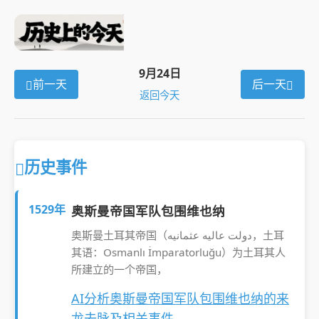
9月24日
前一天
后一天
返回今天
历史事件
1529年
奥斯曼帝国军队包围维也纳
奥斯曼土耳其帝国（دولت عالیه عثمانیه，土耳
其语：Osmanlı İmparatorluğu）为土耳其人
所建立的一个帝国，
AI分析奥斯曼帝国军队包围维也纳的来
龙去脉及相关事件