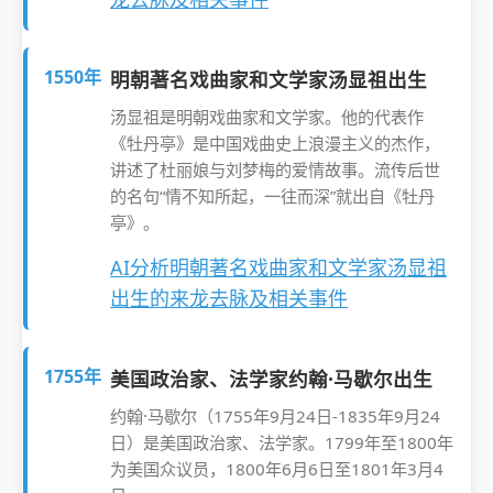
1550年
明朝著名戏曲家和文学家汤显祖出生
汤显祖是明朝戏曲家和文学家。他的代表作
《牡丹亭》是中国戏曲史上浪漫主义的杰作，
讲述了杜丽娘与刘梦梅的爱情故事。流传后世
的名句“情不知所起，一往而深”就出自《牡丹
亭》。
AI分析明朝著名戏曲家和文学家汤显祖
出生的来龙去脉及相关事件
1755年
美国政治家、法学家约翰·马歇尔出生
约翰·马歇尔（1755年9月24日-1835年9月24
日）是美国政治家、法学家。1799年至1800年
为美国众议员，1800年6月6日至1801年3月4