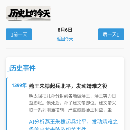
8月6日
前一天
后一天
返回今天
历史事件
1399年
燕王朱棣起兵北平，发动靖难之役
明太祖把儿孙分封到各地做藩王，藩王势力日
益膨胀。他死后，孙子建文帝即位。建文帝采
取一系列削藩措施，严重威胁藩王利益，坐
AI分析燕王朱棣起兵北平，发动靖难之
役的来龙去脉及相关事件