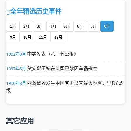
全年精选历史事件
1月
2月
3月
4月
5月
6月
7月
8月
9月
10月
11月
12月
中美发表《八一七公报》
1982年8月
黛安娜王妃在法国巴黎因车祸丧生
1997年8月
西藏墨脱发生中国有史以来最大地震，里氏8.6
1950年8月
级
其它应用