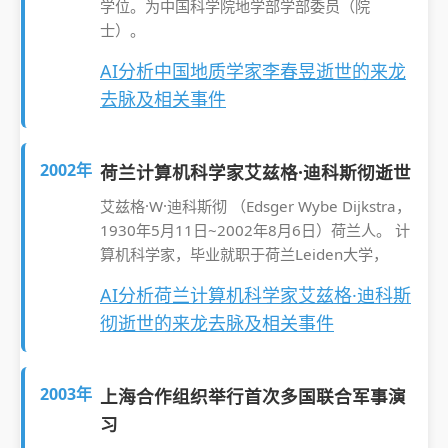
学位。为中国科学院地学部学部委员（院
士）。
AI分析中国地质学家李春昱逝世的来龙
去脉及相关事件
2002年
荷兰计算机科学家艾兹格·迪科斯彻逝世
艾兹格·W·迪科斯彻 （Edsger Wybe Dijkstra，
1930年5月11日~2002年8月6日）荷兰人。 计
算机科学家，毕业就职于荷兰Leiden大学，
AI分析荷兰计算机科学家艾兹格·迪科斯
彻逝世的来龙去脉及相关事件
2003年
上海合作组织举行首次多国联合军事演
习