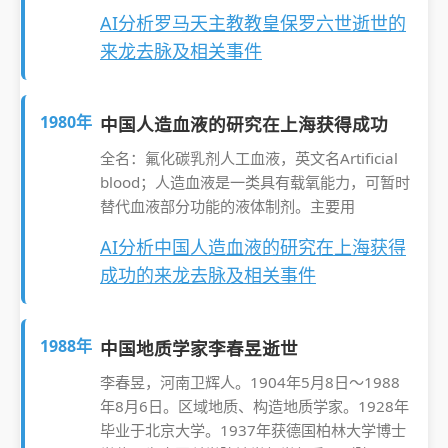
AI分析罗马天主教教皇保罗六世逝世的
来龙去脉及相关事件
1980年
中国人造血液的研究在上海获得成功
全名：氟化碳乳剂人工血液，英文名Artificial
blood；人造血液是一类具有载氧能力，可暂时
替代血液部分功能的液体制剂。主要用
AI分析中国人造血液的研究在上海获得
成功的来龙去脉及相关事件
1988年
中国地质学家李春昱逝世
李春昱，河南卫辉人。1904年5月8日～1988
年8月6日。区域地质、构造地质学家。1928年
毕业于北京大学。1937年获德国柏林大学博士