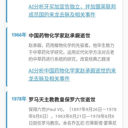
AI分析牙买加宣告独立，并加盟英联邦
成员国的来龙去脉及相关事件
1966年
中国药物化学家赵承嘏逝世
赵承嘏，药用植物化学的先驱者。他毕生致力
于中草药化学研究，运用近代化学方法对古老
的中草药进行系统的研究，改变经典乙醇浸
AI分析中国药物化学家赵承嘏逝世的来
龙去脉及相关事件
1978年
罗马天主教教皇保罗六世逝世
保禄六世(Paul VI)，（1897年9月26日－1978
年8月6日），1963年6月21日—1978年8月6
日担任罗马教宗。本名乔瓦尼·巴蒂斯塔·蒙蒂尼