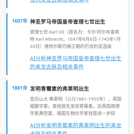
1697年
神圣罗马帝国皇帝查理七世出生
查理七世 Karl VII（原名为：卡尔·阿尔布雷希
特 Karl Albrecht，1697年8月6日-1745年1月
20日）维特尔斯巴赫王朝的巴伐利亚选侯
AI分析神圣罗马帝国皇帝查理七世出生
的来龙去脉及相关事件
1881年
发明青霉素的弗莱明出生
亚历山大·弗莱明（公元1881-1955年），英国
细菌学家。是他首先发现青霉素。后英国病理
学家弗劳雷、德国生物化学家钱恩进一步研
AI分析发明青霉素的弗莱明出生的来龙
去脉及相关事件