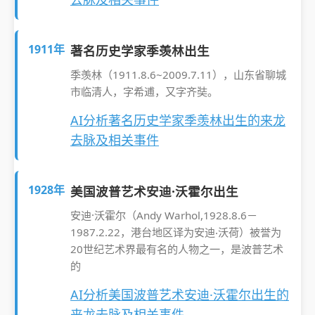
1911年
著名历史学家季羡林出生
季羡林（1911.8.6~2009.7.11），山东省聊城
市临清人，字希逋，又字齐奘。
AI分析著名历史学家季羡林出生的来龙
去脉及相关事件
1928年
美国波普艺术安迪·沃霍尔出生
安迪·沃霍尔（Andy Warhol,1928.8.6－
1987.2.22，港台地区译为安迪‧沃荷）被誉为
20世纪艺术界最有名的人物之一，是波普艺术
的
AI分析美国波普艺术安迪·沃霍尔出生的
来龙去脉及相关事件