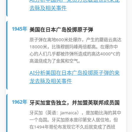
去脉及相关事件
1945年
美国在日本广岛投掷原子弹
原子弹在离地600米处爆炸，产生的蘑菇云高达
18000米，比珠穆朗玛峰两倍都高。在爆炸中
心的人们几乎都被炸弹所造成的高达4000°C的
高温烧成为了金属和空气。
AI分析美国在日本广岛投掷原子弹的来
龙去脉及相关事件
1962年
牙买加宣告独立，并加盟英联邦成员国
牙买加（英语：Jamaica），是加勒比海的其中
一个岛国。牙买加原本是印第安人居住地，但
在1494年哥伦布发现它不久后就变成了西班