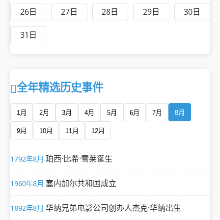
26日
27日
28日
29日
30日
31日
全年精选历史事件
1月
2月
3月
4月
5月
6月
7月
8月
9月
10月
11月
12月
珀西·比希·雪莱诞生
1792年8月
塞内加尔共和国成立
1960年8月
华纳兄弟电影公司创办人杰克·华纳出生
1892年8月