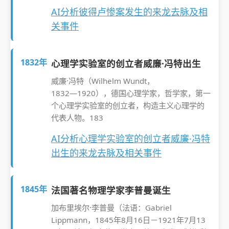
AI分析彼得卢惨案发生的来龙去脉及相
关事件
1832年
心理学实验室的创立者威廉·冯特出生
威廉·冯特（Wilhelm Wundt，
1832―1920），德国心理学家，哲学家，第一
个心理学实验室的创立者，构造主义心理学的
代表人物。183
AI分析心理学实验室的创立者威廉·冯特
出生的来龙去脉及相关事件
1845年
法国著名物理学家李普曼诞生
加布里埃尔·李普曼（法语：Gabriel
Lippmann，1845年8月16日－1921年7月13