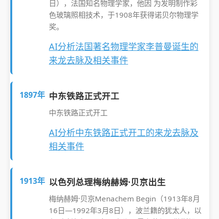
日），法国知名物理学家，他因 为发明制作彩
色玻璃照相技术，于1908年获得诺贝尔物理学
奖。
AI分析法国著名物理学家李普曼诞生的
来龙去脉及相关事件
1897年
中东铁路正式开工
中东铁路正式开工
AI分析中东铁路正式开工的来龙去脉及
相关事件
1913年
以色列总理梅纳赫姆·贝京出生
梅纳赫姆·贝京Menachem Begin（1913年8月
16日—1992年3月8日），波兰籍的犹太人，以