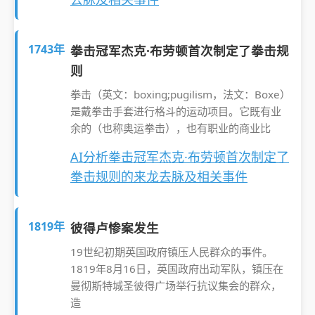
1743年
拳击冠军杰克·布劳顿首次制定了拳击规
则
拳击（英文：boxing;pugilism，法文：Boxe）
是戴拳击手套进行格斗的运动项目。它既有业
余的（也称奥运拳击），也有职业的商业比
AI分析拳击冠军杰克·布劳顿首次制定了
拳击规则的来龙去脉及相关事件
1819年
彼得卢惨案发生
19世纪初期英国政府镇压人民群众的事件。
1819年8月16日，英国政府出动军队，镇压在
曼彻斯特城圣彼得广场举行抗议集会的群众，
造