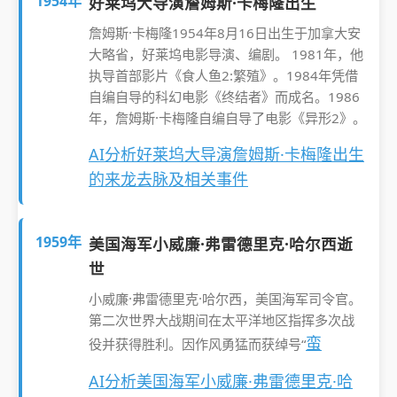
1954年
好莱坞大导演詹姆斯·卡梅隆出生
詹姆斯·卡梅隆1954年8月16日出生于加拿大安
大略省，好莱坞电影导演、编剧。 1981年，他
执导首部影片《食人鱼2:繁殖》。1984年凭借
自编自导的科幻电影《终结者》而成名。1986
年，詹姆斯·卡梅隆自编自导了电影《异形2》。
AI分析好莱坞大导演詹姆斯·卡梅隆出生
的来龙去脉及相关事件
1959年
美国海军小威廉·弗雷德里克·哈尔西逝
世
小威廉·弗雷德里克·哈尔西，美国海军司令官。
第二次世界大战期间在太平洋地区指挥多次战
蛮
役并获得胜利。因作风勇猛而获绰号“
AI分析美国海军小威廉·弗雷德里克·哈