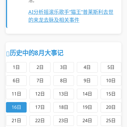
洛。
AI分析摇滚乐歌手“猫王”普莱斯利去世
的来龙去脉及相关事件
历史中的8月大事记
1日
2日
3日
4日
5日
6日
7日
8日
9日
10日
11日
12日
13日
14日
15日
16日
17日
18日
19日
20日
21日
22日
23日
24日
25日