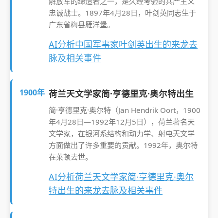
解放军的缔造者之一，是久经考验的共产主义
忠诚战士。1897年4月28日，叶剑英同志生于
广东省梅县雁洋堡。
AI分析中国军事家叶剑英出生的来龙去
脉及相关事件
1900年
荷兰天文学家简·亨德里克·奥尔特出生
简·亨德里克·奥尔特（Jan Hendrik Oort，1900
年4月28日—1992年12月5日），荷兰著名天
文学家，在银河系结构和动力学、射电天文学
方面做出了许多重要的贡献。1992年，奥尔特
在莱顿去世。
AI分析荷兰天文学家简·亨德里克·奥尔
特出生的来龙去脉及相关事件