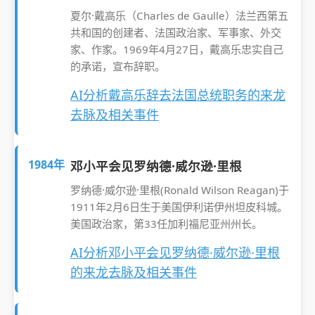
夏尔·戴高乐（Charles de Gaulle）法兰西第五
共和国的创建者、法国政治家、军事家、外交
家、作家。1969年4月27日，戴高乐忠实自己
的承诺，宣布辞职。
AI分析戴高乐辞去法国总统职务的来龙
去脉及相关事件
1984年
邓小平会见罗纳德·威尔逊·里根
罗纳德·威尔逊·里根(Ronald Wilson Reagan)于
1911年2月6日生于美国伊利诺伊州坦皮科城。
美国政治家，第33任加利福尼亚州州长。
AI分析邓小平会见罗纳德·威尔逊·里根
的来龙去脉及相关事件