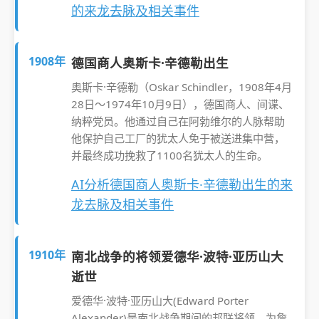
的来龙去脉及相关事件
1908年
德国商人奥斯卡·辛德勒出生
奥斯卡·辛德勒（Oskar Schindler，1908年4月
28日～1974年10月9日），德国商人、间谍、
纳粹党员。他通过自己在阿勃维尔的人脉帮助
他保护自己工厂的犹太人免于被送进集中营，
并最终成功挽救了1100名犹太人的生命。
AI分析德国商人奥斯卡·辛德勒出生的来
龙去脉及相关事件
1910年
南北战争的将领爱德华·波特·亚历山大
逝世
爱德华·波特·亚历山大(Edward Porter
Alexander)是南北战争期间的邦联将领，为詹