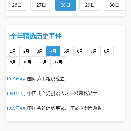
26日
27日
28日
29日
30日
全年精选历史事件
1月
2月
3月
4月
5月
6月
7月
8月
9月
10月
11月
12月
国际劳工组织成立
1919年4月
中国共产党创始人之一邓恩铭逝世
1931年4月
中国著名建筑学家、作家林徽因逝世
1955年4月