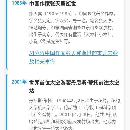
1985年
中国作家张天翼逝世
张天翼（1906~1985），中国现代著名作家。
学名张元定，字汉弟，号一之，笔名张天净、
铁池翰等。祖籍湖南省湘乡县东山乡双泉村，
出生于南京。代表作有童话《大林和小林》，
小说《华威先生》等。
AI分析中国作家张天翼逝世的来龙去脉
及相关事件
2001年
世界首位太空游客丹尼斯·蒂托前往太空
站
丹尼斯·蒂托，1940年8月8日出生于纽约。纽约
大学航天学学士，伦斯勒工业学院工程科学硕
士和名誉博士。2001年4月28日，他乘飞船从
哈萨克斯坦拜科努尔航天发射场出发，他成为
全世界第一位太空游客。