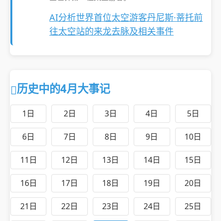
AI分析世界首位太空游客丹尼斯·蒂托前
往太空站的来龙去脉及相关事件
历史中的4月大事记
1日
2日
3日
4日
5日
6日
7日
8日
9日
10日
11日
12日
13日
14日
15日
16日
17日
18日
19日
20日
21日
22日
23日
24日
25日