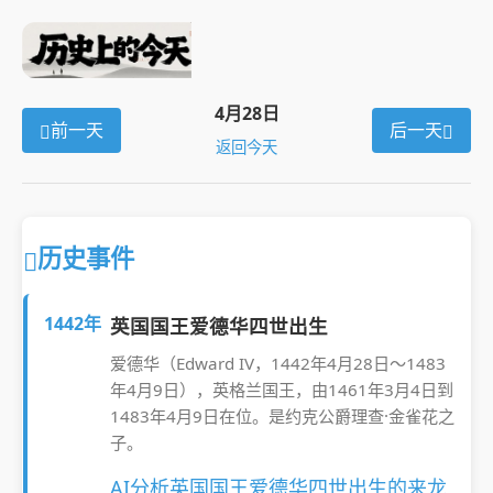
4月28日
前一天
后一天
返回今天
历史事件
1442年
英国国王爱德华四世出生
爱德华（Edward IV，1442年4月28日～1483
年4月9日），英格兰国王，由1461年3月4日到
1483年4月9日在位。是约克公爵理查·金雀花之
子。
AI分析英国国王爱德华四世出生的来龙