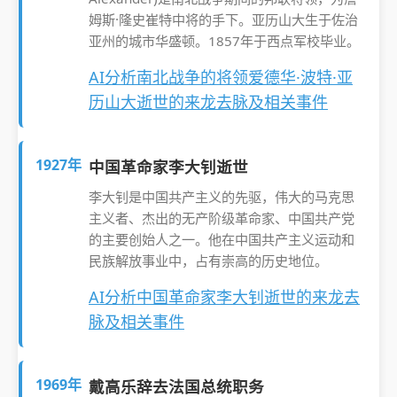
姆斯·隆史崔特中将的手下。亚历山大生于佐治
亚州的城市华盛顿。1857年于西点军校毕业。
AI分析南北战争的将领爱德华·波特·亚
历山大逝世的来龙去脉及相关事件
1927年
中国革命家李大钊逝世
李大钊是中国共产主义的先驱，伟大的马克思
主义者、杰出的无产阶级革命家、中国共产党
的主要创始人之一。他在中国共产主义运动和
民族解放事业中，占有崇高的历史地位。
AI分析中国革命家李大钊逝世的来龙去
脉及相关事件
1969年
戴高乐辞去法国总统职务