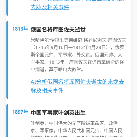
去脉及相关事件
1813年
俄国名将库图佐夫逝世
米哈伊尔·伊拉里奥诺维奇·格列尼谢夫-库图佐夫
（1745年9月16日—1813年4月28日），俄罗
斯帝国元帅、军事家、外交家。俄国元帅、大
军事家。1813年，库图佐夫在追击拿破仑的途
中病逝，葬于喀山大教堂。
AI分析俄国名将库图佐夫逝世的来龙去
脉及相关事件
1897年
中国军事家叶剑英出生
叶剑英，中国伟大的无产阶级革命家、政治
家、军事家，中华人民共和国元帅、中国人民