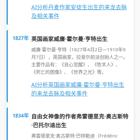
AI分析丹麦作家安徒生出生的来龙去脉
及相关事件
1827年
英国画家威廉·霍尔曼·亨特出生
威廉·霍尔曼·亨特（1827年4月2日—1910年9
月7日），英国画家，拉斐尔前派创始人之一。
主要作品有：《良心觉醒》、《牧羊人》、
《死亡的图像》、《世界之光》等。
AI分析英国画家威廉·霍尔曼·亨特出生
的来龙去脉及相关事件
1834年
自由女神像的作者弗雷德里克·奥古斯特
·巴托尔迪出生
弗雷德里克·奥古斯特·巴特勒迪（Frédéric