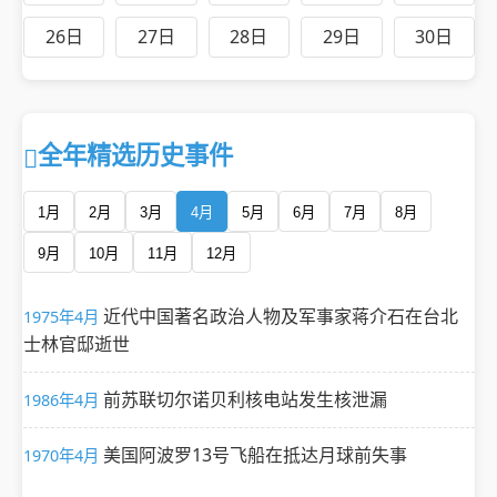
26日
27日
28日
29日
30日
全年精选历史事件
1月
2月
3月
4月
5月
6月
7月
8月
9月
10月
11月
12月
近代中国著名政治人物及军事家蒋介石在台北
1975年4月
士林官邸逝世
前苏联切尔诺贝利核电站发生核泄漏
1986年4月
美国阿波罗13号飞船在抵达月球前失事
1970年4月