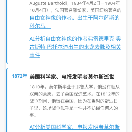
Auguste Bartholdi，1834年4月2日－1904年
10月4日），法国著名雕塑家，美国纽约著名的
自由女神像的作者。出生于阿尔萨斯的
科尔马。
AI分析自由女神像的作者弗雷德里克·奥
古斯特·巴托尔迪出生的来龙去脉及相关
事件
1872年
美国科学家、电报发明者莫尔斯逝世
1810年，莫尔斯毕业于耶鲁大学，他没有顺从
双亲的意愿，去了英国深造艺术。在1812年的
战争期间，他留在英国，因为在当时的舒适日
子里，这场战争似乎是一件并不妨碍任何人的
事。
AI分析美国科学家、电报发明者莫尔斯