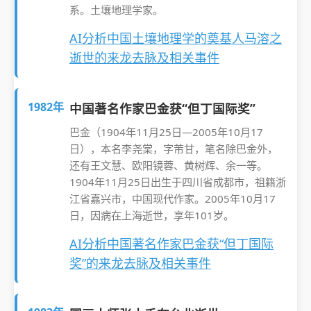
系。土壤地理学家。
AI分析中国土壤地理学的奠基人马溶之
逝世的来龙去脉及相关事件
1982年
中国著名作家巴金获“但丁国际奖”
巴金（1904年11月25日—2005年10月17
日），本名李尧棠，字芾甘，笔名除巴金外，
还有王文慧、欧阳镜蓉、黄树辉、余一等。
1904年11月25日出生于四川省成都市，祖籍浙
江省嘉兴市，中国现代作家。2005年10月17
日，因病在上海逝世，享年101岁。
AI分析中国著名作家巴金获“但丁国际
奖”的来龙去脉及相关事件