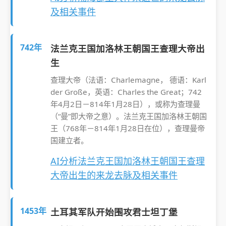
及相关事件
742年
法兰克王国加洛林王朝国王查理大帝出
生
查理大帝（法语：Charlemagne， 德语：Karl
der Große，英语：Charles the Great；742
年4月2日－814年1月28日），或称为查理曼
（“曼”即大帝之意）。法兰克王国加洛林王朝国
王（768年－814年1月28日在位），查理曼帝
国建立者。
AI分析法兰克王国加洛林王朝国王查理
大帝出生的来龙去脉及相关事件
1453年
土耳其军队开始围攻君士坦丁堡