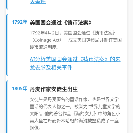
关事件
1792年
美国国会通过《铸币法案》
1792年4月2日，美国国会通过《铸币法案》
（Coinage Act），成立美国铸币局并制订美国
硬币流通制度。
AI分析美国国会通过《铸币法案》的来
龙去脉及相关事件
1805年
丹麦作家安徒生出生
安徒生是丹麦著名的童话作家、也是世界文学
童话的代表人物之一，被誉为“世界儿童文学的
太阳”。他的著名作品《海的女儿》中的角色小
美人鱼在丹麦哥本哈根的海滩被塑造成了一座
铜像。