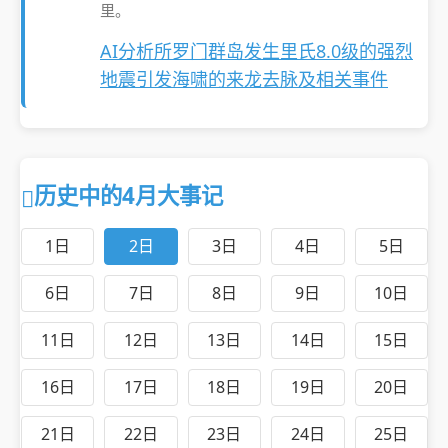
里。
AI分析所罗门群岛发生里氏8.0级的强烈
地震引发海啸的来龙去脉及相关事件
历史中的4月大事记
1日
2日
3日
4日
5日
6日
7日
8日
9日
10日
11日
12日
13日
14日
15日
16日
17日
18日
19日
20日
21日
22日
23日
24日
25日